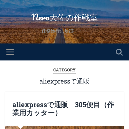
Nero大佐の作戦室
任務遂行の足跡・・・
CATEGORY
aliexpressで通販
aliexpressで通販 305便目（作
業用カッター）