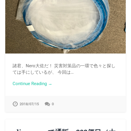
諸君、Nero大佐だ！ 災害対策品の一環で色々と探し
ては手にしているが、 今回は…
Continue Reading →
2018/07/15
0