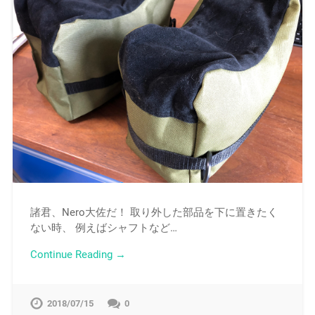
2018/07/29
0
諸君、Nero大佐だ！ 取り外した部品を下に置きたく
ない時、 例えばシャフトなど…
Continue Reading →
2018/07/15
0