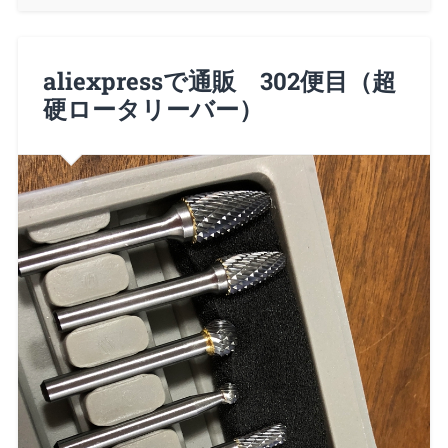
aliexpressで通販 302便目（超
硬ロータリーバー）