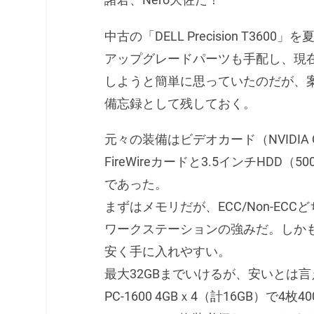
中古の「DELL Precision T360
アップグレードパーツも手配し、現
しようと簡単に思っていたのだが、
備忘録として残しておく。
元々の装備はビデオカード（NVIDIA Q
FireWireカードと3.5インチHDD（5
であった。
まずはメモリだが、ECC/Non-EC
ワークステーションの強みだ。しかも
安く手に入れやすい。
最大32GBまでいけるが、安いとは言
PC-1600 4GBｘ4（計16GB）で4枚