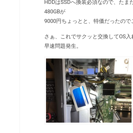
HDDはSSDへ換装必須なので、たまた
480GBが
9000円ちょっとと、特価だったの
さぁ、これでサクッと交換してOS入
早速問題発生。