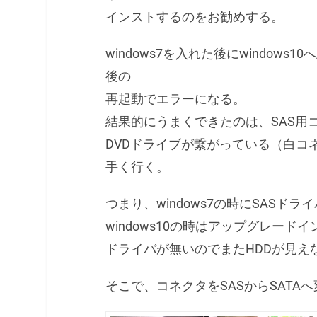
インストするのをお勧めする。
windows7を入れた後にwindow
後の
再起動でエラーになる。
結果的にうまくできたのは、SAS用
DVDドライブが繋がっている（白コネ
手く行く。
つまり、windows7の時にSAS
windows10の時はアップグレー
ドライバが無いのでまたHDDが見え
そこで、コネクタをSASからSAT