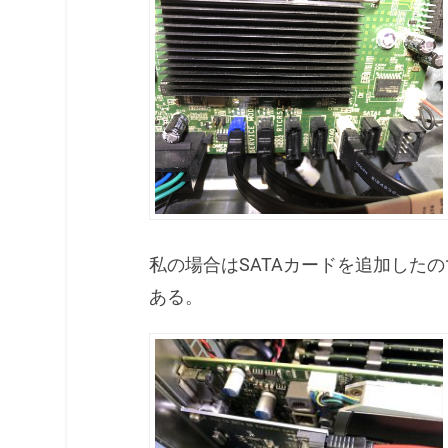
私の場合はSATAカードを追加したの
ある。