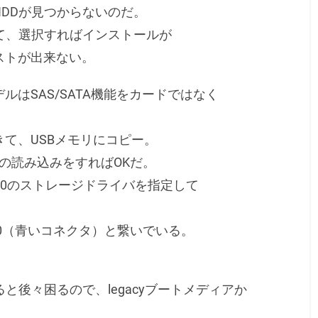
DDが見つからないのだ。
て、選択すればインストールが
ストが出来ない。
はSAS/SATA機能をカードではなく
て、USBメモリにコピー。
バの読み込みをすればOKだ。
600のストレージドライバを指定して
-0（青いコネクタ）と繋いでいる。
ると後々困るので、legacyブートメディアか