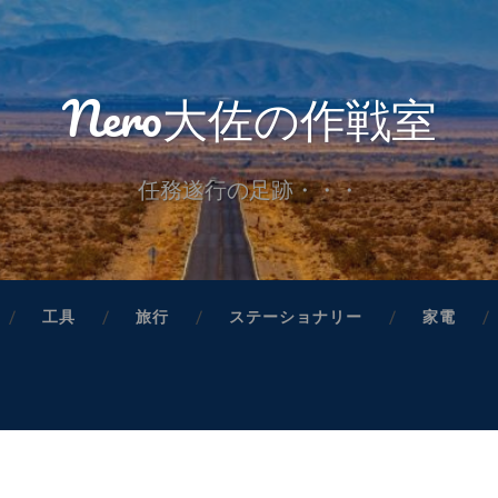
Nero大佐の作戦室
任務遂行の足跡・・・
工具
旅行
ステーショナリー
家電