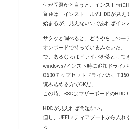
何が問題かと言うと、インスト時にH
普通は、インストール先HDDが見え
始まるが、見えないのであればイン
サクッと調べると、どうやらこのモデル
オンボードで持っているみたいだ。
で、あるならばドライバを落としてき
windows7インスト時に追加ドライ
C600チップセットドライバか、T3
読み込める方でOKだ。
この時、SSDはマザーボードのHDD
HDDが見えれば問題ない。
但し、UEFIメディアブートから入れ
ら