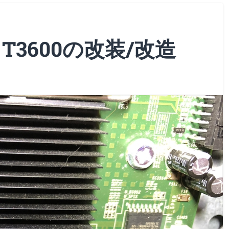
on T3600の改装/改造