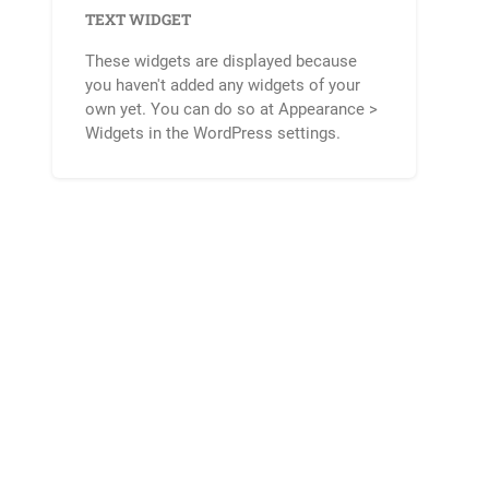
TEXT WIDGET
These widgets are displayed because
you haven't added any widgets of your
own yet. You can do so at Appearance >
Widgets in the WordPress settings.