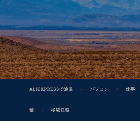
ALIEXPRESSで通販
パソコン
仕事
猫
極秘任務