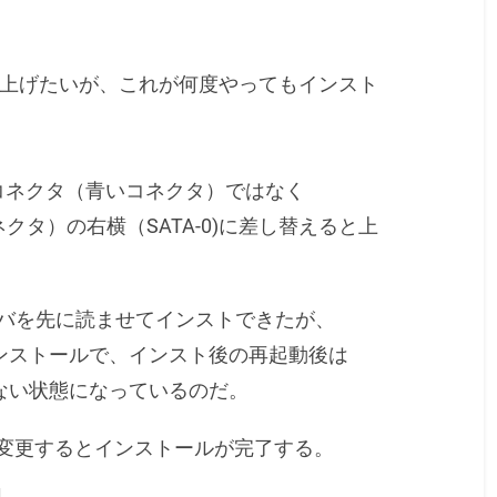
s10へ上げたいが、これが何度やってもインスト
コネクタ（青いコネクタ）ではなく
クタ）の右横（SATA-0)に差し替えると上
ドライバを先に読ませてインストできたが、
ドインストールで、インスト後の再起動後は
ない状態になっているのだ。
Aへ変更するとインストールが完了する。