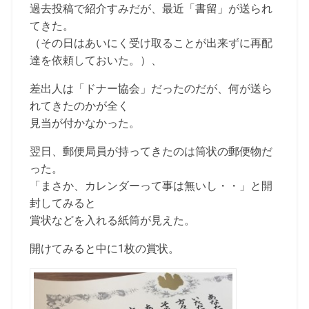
過去投稿で紹介すみだが、最近「書留」が送られ
てきた。
（その日はあいにく受け取ることが出来ずに再配
達を依頼しておいた。）、
差出人は「ドナー協会」だったのだが、何が送ら
れてきたのかが全く
見当が付かなかった。
翌日、郵便局員が持ってきたのは筒状の郵便物だ
った。
「まさか、カレンダーって事は無いし・・」と開
封してみると
賞状などを入れる紙筒が見えた。
開けてみると中に1枚の賞状。