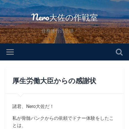
Nero大佐の作戦室
任務遂行の足跡・・・
厚生労働大臣からの感謝状
諸君、Nero大佐だ！
私が骨髄バンクからの依頼でドナー体験をしたこ
とは、