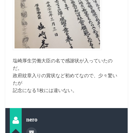
塩崎厚生労働大臣の名で感謝状が入っていたの
だ。
政府紋章入りの賞状など初めてなので、少々驚い
たが
記念になる1枚には違いない。
nero