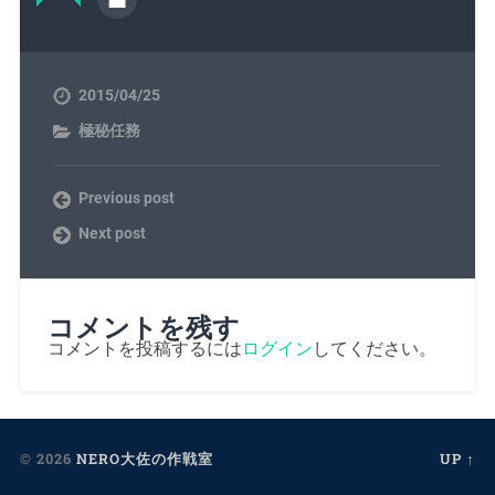
2015/04/25
極秘任務
Previous post
Next post
コメントを残す
コメントを投稿するには
ログイン
してください。
© 2026
NERO大佐の作戦室
UP ↑