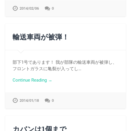
2014/02/06
0
輸送車両が被弾！
部下1号であります！ 我が部隊の輸送車両が被弾し、
フロントガラスに亀裂が入ってし…
Continue Reading →
2014/01/18
0
カバンは1個まで