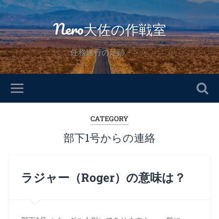
Nero大佐の作戦室
任務遂行の足跡・・・
CATEGORY
部下1号からの連絡
ラジャー（Roger）の意味は？