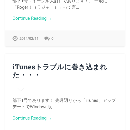
部下1号（イーグル大尉）であります！。 一般に
「Roger！（ラジャー）」って言…
Continue Reading →
2014/02/11
0
iTunesトラブルに巻き込まれ
た・・・
部下1号であります！ 先月辺りから「iTunes」アップ
デートでWindows版…
Continue Reading →